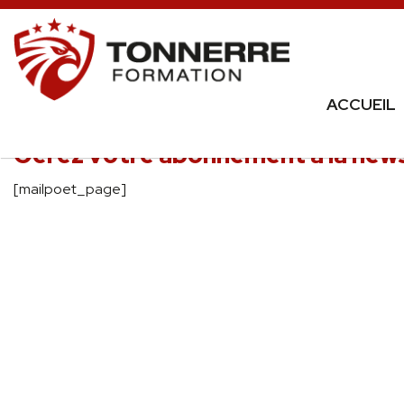
ACCUEIL
Gérez votre abonnement à la news
[mailpoet_page]