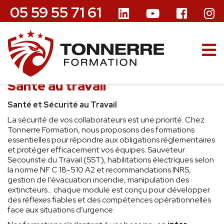
05 59 55 71 61
Santé au travail
Santé et Sécurité au Travail
La sécurité de vos collaborateurs est une priorité. Chez
Tonnerre Formation, nous proposons des formations
essentielles pour répondre aux obligations réglementaires
et protéger efficacement vos équipes. Sauveteur
Secouriste du Travail (SST), habilitations électriques selon
la norme NF C 18-510 A2 et recommandations INRS,
gestion de l’évacuation incendie, manipulation des
extincteurs… chaque module est conçu pour développer
des réflexes fiables et des compétences opérationnelles
face aux situations d’urgence.