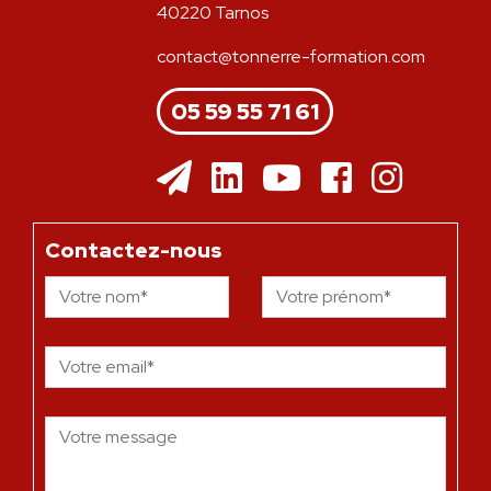
40220 Tarnos
contact@tonnerre-formation.com
05 59 55 71 61
Contactez-nous