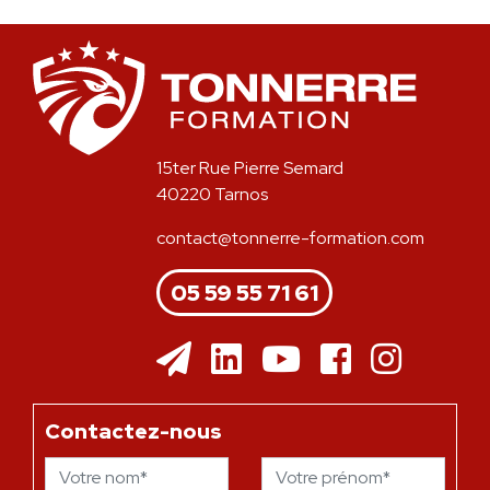
15ter Rue Pierre Semard
40220 Tarnos
contact@tonnerre-formation.com
05 59 55 71 61
Contactez-nous