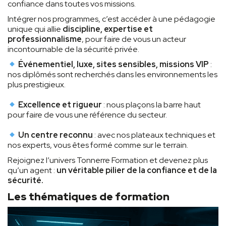
confiance dans toutes vos missions.
Intégrer nos programmes, c’est accéder à une pédagogie
unique qui allie
discipline, expertise et
professionnalisme
, pour faire de vous un acteur
incontournable de la sécurité privée.
Événementiel, luxe, sites sensibles, missions VIP
:
nos diplômés sont recherchés dans les environnements les
plus prestigieux.
Excellence et rigueur
: nous plaçons la barre haut
pour faire de vous une référence du secteur.
Un centre reconnu
: avec nos plateaux techniques et
nos experts, vous êtes formé comme sur le terrain.
Rejoignez l’univers Tonnerre Formation et devenez plus
qu’un agent :
un véritable pilier de la confiance et de la
sécurité.
Les thématiques de formation