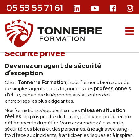
05 59 55 71 61
Sécurité privée
Devenez un agent de sécurité
d’exception
Chez
Tonnerre Formation
, nous formons bien plus que
de simples agents : nous façonnons des
professionnels
d’élite
, capables de répondre aux attentes des
entreprises les plus exigeantes.
Nos formations s’appuient sur des
mises en situation
réelles
, au plus proche du terrain, pour vous préparer aux
défis concrets du métier. Vous apprendrez à assurer la
sécurité des biens et des personnes, à réagir avec sang-
froid face aux incidents, à anticiper les risques et à inspirer