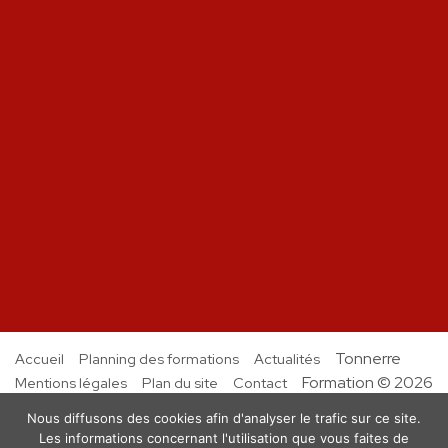
Tonnerre
Accueil
Planning des formations
Actualités
Formation © 2026
Mentions légales
Plan du site
Contact
Nous diffusons des cookies afin d'analyser le trafic sur ce site.
Les informations concernant l'utilisation que vous faites de