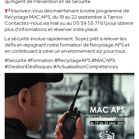
qu’Agent de Prévention et de Sécurité.
Inscrivez-vous dès maintenant à notre programme de
Recyclage MAC APS, du 19 au 22 septembre à Tarnos.
Contactez-nous via mail ou au 05 59 55 71 61 pour obtenir
plus d’informations et réserver votre place.
La sécurité évolue rapidement. Soyez prêt à relever les
défis en rejoignant notre formation de Recyclage APS et
en contribuant à créer un environnement sûr pour tous.
#Sécurité #Formation #RecyclageAPS #MACAPS
#GestionDesRisques #ActualisationCompétences