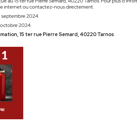
tué au 15 ter rue Pierre Semard, 40220 Tarnos. Pour plus d’info
 site internet ou contactez-nous directement.
0 septembre 2024
8 octobre 2024
mation, 15 ter rue Pierre Semard, 40220 Tarnos