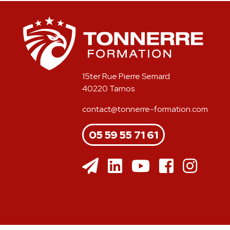
15ter Rue Pierre Semard
40220 Tarnos
contact@tonnerre-formation.com
05 59 55 71 61