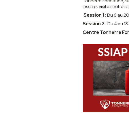
Tonnerre Formation, si
inscrire, visitez notre
Session 1 :
Du 6 au 2
Session 2 :
Du 4 au 1
Centre Tonnerre For