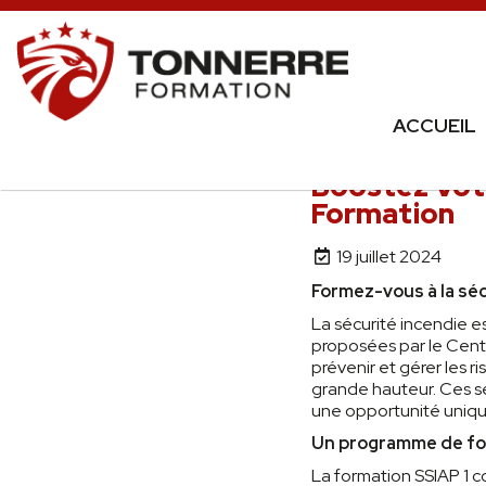
ACCUEIL
Boostez Votr
Formation
19 juillet 2024
Formez-vous à la séc
La sécurité incendie e
proposées par le Cent
prévenir et gérer les 
grande hauteur. Ces s
une opportunité uniqu
Un programme de for
La formation SSIAP 1 