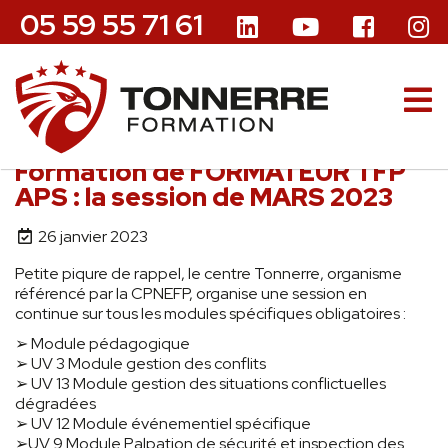
05 59 55 71 61
Formation de FORMATEUR TFP
APS : la session de MARS 2023
26 janvier 2023
Petite piqure de rappel, le centre Tonnerre, organisme
référencé par la CPNEFP, organise une session en
continue sur tous les modules spécifiques obligatoires :
➢ Module pédagogique
➢ UV 3 Module gestion des conflits
➢ UV 13 Module gestion des situations conflictuelles
dégradées
➢ UV 12 Module événementiel spécifique
➢UV 9 Module Palpation de sécurité et inspection des