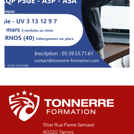
15ter Rue Pierre Semard
40220 Tarnos