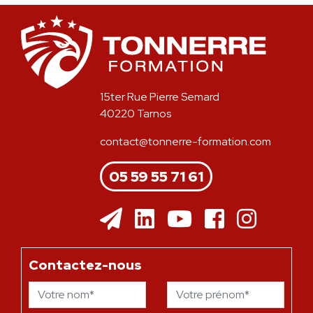
15ter Rue Pierre Semard
40220 Tarnos
contact@tonnerre-formation.com
05 59 55 71 61
Contactez-nous