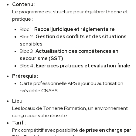
Contenu :
Le programme est structuré pour équilibrer théorie et
pratique :
Bloc 1 :
Rappel juridique et réglementaire
Bloc 2 :
Gestion des conflits et des situations
sensibles
Bloc 3 :
Actualisation des compétences en
secourisme (SST)
Bloc 4 :
Exercices pratiques et évaluation finale
Prérequis :
Carte professionnelle APS à jour ou autorisation
préalable CNAPS
Lieu :
Les locaux de Tonnerre Formation, un environnement
conçu pour votre réussite.
Tarif :
Prix compétitif avec possibilité de
prise en charge par