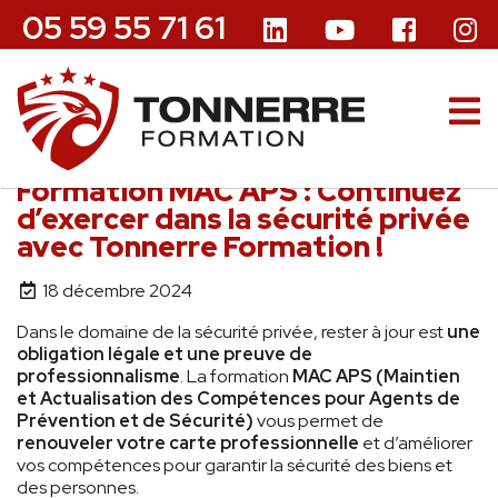
05 59 55 71 61
Formation MAC APS : Continuez
d’exercer dans la sécurité privée
avec Tonnerre Formation !
18 décembre 2024
Dans le domaine de la sécurité privée, rester à jour est
une
obligation légale et une preuve de
professionnalisme
. La formation
MAC APS (Maintien
et Actualisation des Compétences pour Agents de
Prévention et de Sécurité)
vous permet de
renouveler votre carte professionnelle
et d’améliorer
vos compétences pour garantir la sécurité des biens et
des personnes.