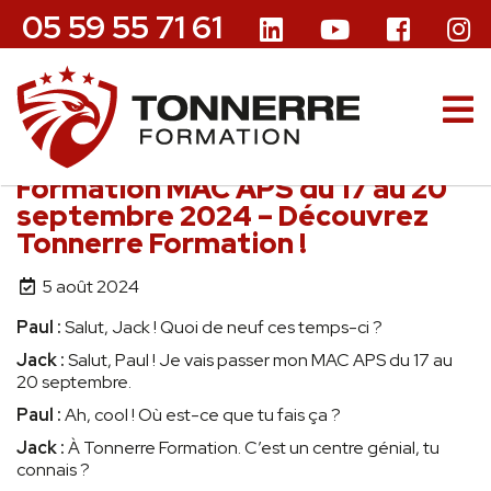
05 59 55 71 61
Formation MAC APS du 17 au 20
septembre 2024 – Découvrez
Tonnerre Formation !
5 août 2024
Paul :
Salut, Jack ! Quoi de neuf ces temps-ci ?
Jack :
Salut, Paul ! Je vais passer mon MAC APS du 17 au
20 septembre.
Paul :
Ah, cool ! Où est-ce que tu fais ça ?
Jack :
À Tonnerre Formation. C’est un centre génial, tu
connais ?