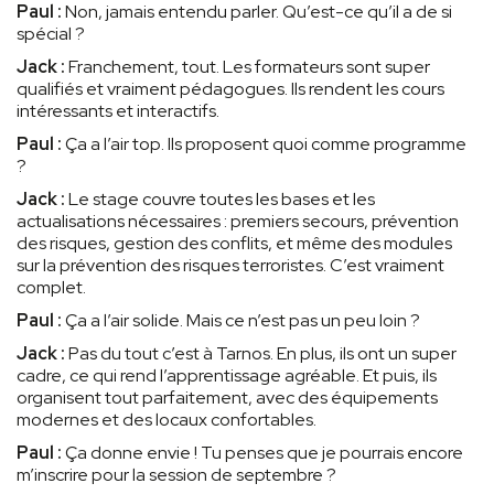
Paul :
Non, jamais entendu parler. Qu’est-ce qu’il a de si
spécial ?
Jack :
Franchement, tout. Les formateurs sont super
qualifiés et vraiment pédagogues. Ils rendent les cours
intéressants et interactifs.
Paul :
Ça a l’air top. Ils proposent quoi comme programme
?
Jack :
Le stage couvre toutes les bases et les
actualisations nécessaires : premiers secours, prévention
des risques, gestion des conflits, et même des modules
sur la prévention des risques terroristes. C’est vraiment
complet.
Paul :
Ça a l’air solide. Mais ce n’est pas un peu loin ?
Jack :
Pas du tout c’est à Tarnos. En plus, ils ont un super
cadre, ce qui rend l’apprentissage agréable. Et puis, ils
organisent tout parfaitement, avec des équipements
modernes et des locaux confortables.
Paul :
Ça donne envie ! Tu penses que je pourrais encore
m’inscrire pour la session de septembre ?