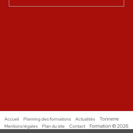
Tonnerre
Accueil
Planning des formations
Actualités
Formation © 2026
Mentions légales
Plan du site
Contact