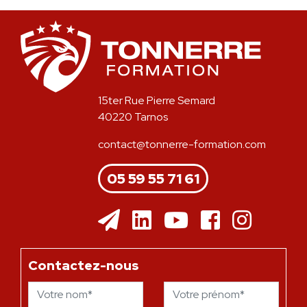
15ter Rue Pierre Semard
40220 Tarnos
contact@tonnerre-formation.com
05 59 55 71 61
Contactez-nous