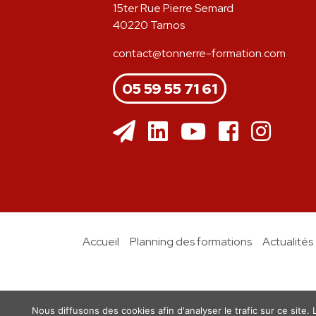
15ter Rue Pierre Semard
40220 Tarnos
contact@tonnerre-formation.com
05 59 55 71 61
Accueil
Planning des formations
Actualités
Nous diffusons des cookies afin d'analyser le trafic sur ce site.