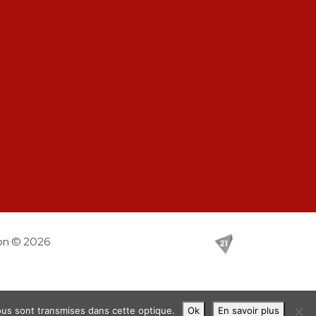
on © 2026
 nous sont transmises dans cette optique.
Ok
En savoir plus