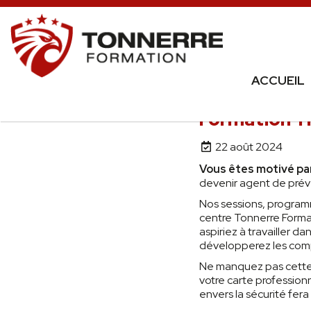
ACCUEIL
Formation TF
22 août 2024
Vous êtes motivé par
devenir agent de préve
Nos sessions, progra
centre Tonnerre Format
aspiriez à travailler 
développerez les comp
Ne manquez pas cette 
votre carte professio
envers la sécurité fera