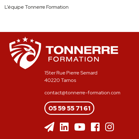
L’équipe Tonnerre Formation
15ter Rue Pierre Semard
40220 Tarnos
contact@tonnerre-formation.com
05 59 55 71 61