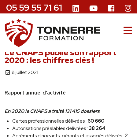
05 59 55 71 61
Le CNAPS publie son rapport
2020 : les chiffres clés !
8 juillet 2021
Rapport annuel d’activité
En 2020 le CNAPS a traité 131 415 dossiers
Cartes professionnelles délivrées :
60 660
Autorisations préalables délivrées :
38 264
Agréments dirigeants, gérants et associés délivrés :
2