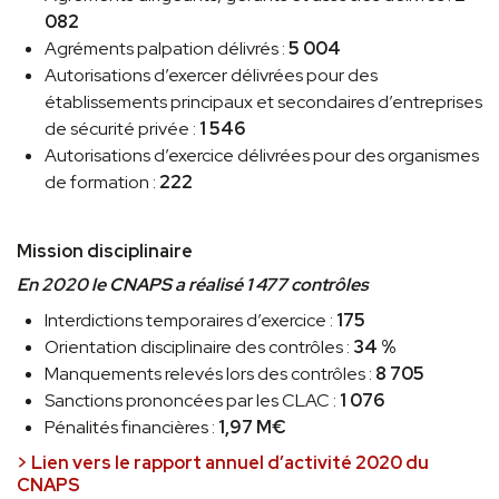
082
Agréments palpation délivrés :
5 004
Autorisations d’exercer délivrées pour des
établissements principaux et secondaires d’entreprises
de sécurité privée :
1 546
Autorisations d’exercice délivrées pour des organismes
de formation :
222
Mission disciplinaire
En 2020 le CNAPS a réalisé 1 477 contrôles
Interdictions temporaires d’exercice :
175
Orientation disciplinaire des contrôles :
34 %
Manquements relevés lors des contrôles :
8 705
Sanctions prononcées par les CLAC :
1 076
Pénalités financières :
1,97 M€
> Lien vers le rapport annuel d’activité 2020 du
CNAPS