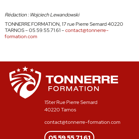
Rédaction : Wojciech Lewandowski
TONNERRE FORMATION, 17 rue Pierre Semard 40220
TARNOS – 05.59.55.71.61 –
contact@tonnerre-
formation.com
15ter Rue Pierre Semard
40220 Tarnos
contact@tonnerre-formation.com
05 59 55 71 61