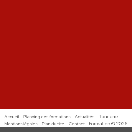
Tonnerre
Accueil
Planning des formations
Actualités
Formation © 2026
Mentions légales
Plan du site
Contact