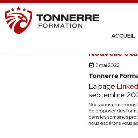
ACCUEIL
Nouvelle ét
2 mai 2022
Tonnerre Forma
La page
Linked
septembre 2021
Nous vous remercions 
de proposer des format
dans les semaines proc
nous espérons vous ac