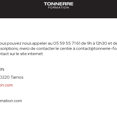
ous pouvez nous appeler au 05 59 55 71 61 de 9h à 12h30 et de
inscriptions, merci de contacter le centre à contact@tonnerre-f
act sur le site internet.
ON
40220 Tarnos
ion.com
rmation.com