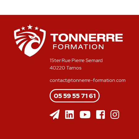
15ter Rue Pierre Semard
40220 Tarnos
contact@tonnerre-formation.com
05 59 55 71 61