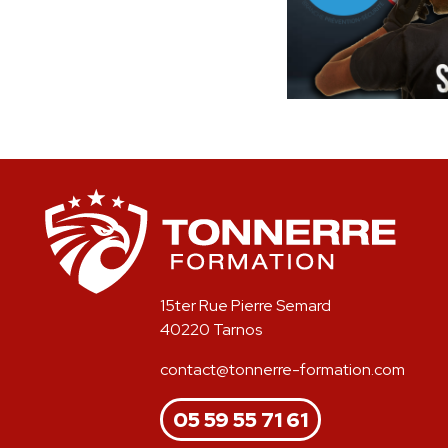
15ter Rue Pierre Semard
40220 Tarnos
contact@tonnerre-formation.com
05 59 55 71 61