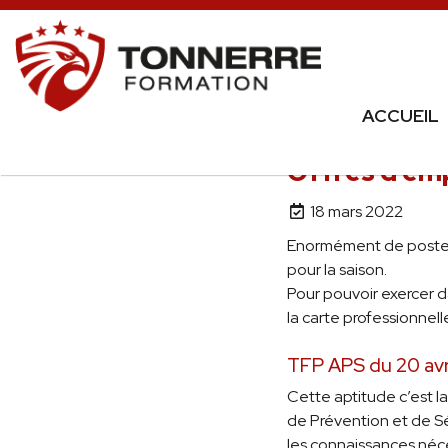
ACCUEIL
Offres d’emp
18 mars 2022
Enormément de postes 
pour la saison.
Pour pouvoir exercer da
la carte professionnell
TFP APS du 20 avr
Cette aptitude c’est l
de Prévention et de Sé
les connaissances néc