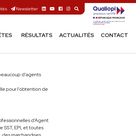
ités
Newsletter
ÊTES
RÉSULTATS
ACTUALITÉS
CONTACT
 beaucoup d’agents
lle pour l’obtention de
Professionnelles d’Agent
 SST, EPI, et toutes
, des marchandises,