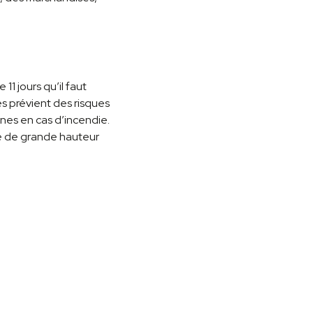
1 jours qu’il faut
es prévient des risques
nnes en cas d’incendie.
le de grande hauteur