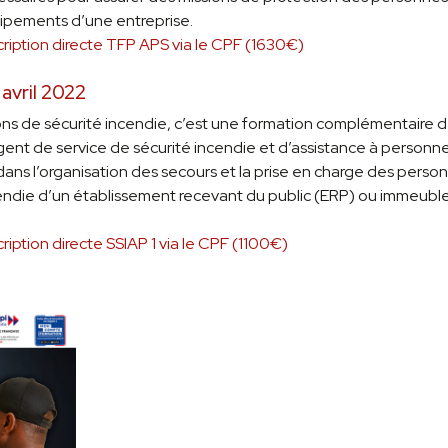
ipements d’une entreprise.
cription directe TFP APS via le CPF (1630€)
 avril 2022
ns de sécurité incendie, c’est une formation complémentaire de 1
 l’agent de service de sécurité incendie et d’assistance à personn
 dans l’organisation des secours et la prise en charge des perso
incendie d’un établissement recevant du public (ERP) ou immeub
cription directe SSIAP 1 via le CPF (1100€)