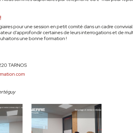
!
aires pour une session en petit comité dans un cadre convivial. 
mateur d’approfondir certaines de leurs interrogations et de mult
ouhaitons une bonne formation !
0220 TARNOS
rmation.com
bertéguy