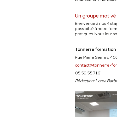
Un groupe motivé 
Bienvenue à nos 4 stagi
possibilité à notre for
pratiques. Nous leur s
Tonnerre formation
Rue Pierre Semard 4
contact@tonnerre-fo
05.59.55.71.61
Rédaction: Lorea Bar