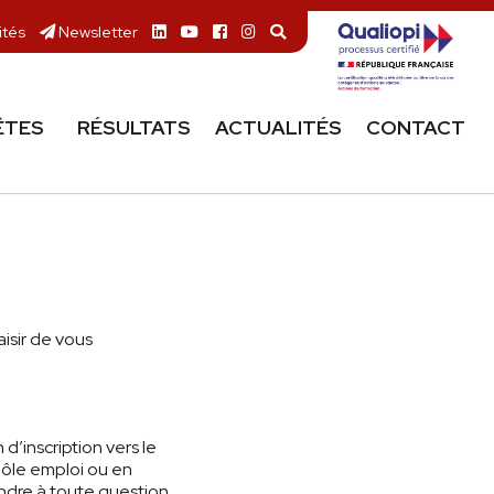
ités
Newsletter
ÊTES
RÉSULTATS
ACTUALITÉS
CONTACT
aisir de vous
d’inscription vers le
ôle emploi ou en
ndre à toute question.