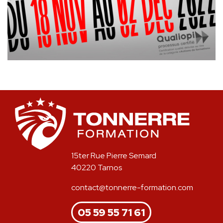
15ter Rue Pierre Semard
40220 Tarnos
contact@tonnerre-formation.com
05 59 55 71 61