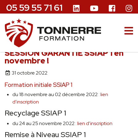
05 59 55 71 61
SESSION GARANTIE SSIAP 1 en
novembre !
31 octobre 2022
Formation initiale SSIAP 1
du 18 novembre au 02 décembre 2022 :
lien
d’inscription
Recyclage SSIAP 1
du 24 au 25 novembre 2022 :
lien d’inscription
Remise à Niveau SSIAP 1