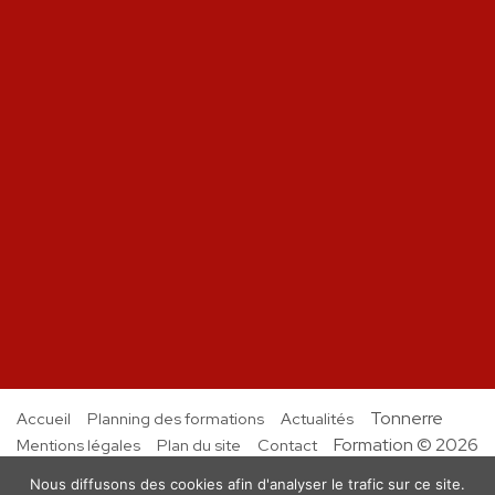
Tonnerre
Accueil
Planning des formations
Actualités
Formation © 2026
Mentions légales
Plan du site
Contact
Nous diffusons des cookies afin d'analyser le trafic sur ce site.