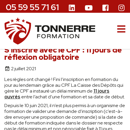
05 59 55 71 61
S’inscrire avec le CPF : 11 jours de
réflexion obligatoire
2 juillet 2021
Les règles ont changé ! Fini l’inscription en formation du
jour au lendemain grâce au CPF. La Caisse des Dépôts qui
gère le CPF a instauré un délai minimum de
11 jours
ouvrés
entre l’achat d’une formation et sa date de début.
Depuis le 10 juin 2021, il n’est plus permis à un organisme de
formation de valider une demande d’inscription (c’est-à-
dire envoyer une proposition de commande) si la date de
début de formation indiquée dans le dossier ne respecte
pas le délai minimum et non négociable fixé à 11 jours