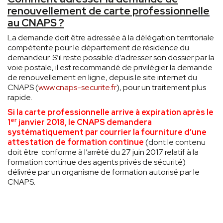
renouvellement de carte professionnelle
au CNAPS ?
La demande doit être adressée à la délégation territoriale
compétente pour le département de résidence du
demandeur. S’il reste possible d’adresser son dossier par la
voie postale, il est recommandé de privilégier la demande
de renouvellement en ligne, depuis le site internet du
CNAPS (
www.cnaps-securite.fr
), pour un traitement plus
rapide.
Si la carte professionnelle arrive à expiration après le
er
1
janvier 2018, le CNAPS demandera
systématiquement par courrier la fourniture d’une
attestation de formation continue
(dont le contenu
doit être conforme à l’arrêté du 27 juin 2017 relatif à la
formation continue des agents privés de sécurité)
délivrée par un organisme de formation autorisé par le
CNAPS.