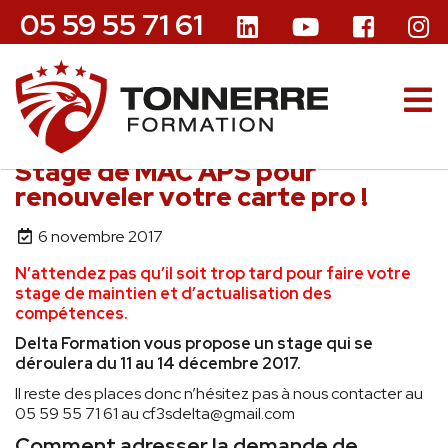
05 59 55 71 61
Stage de MAC APS pour
renouveler votre carte pro !
6 novembre 2017
N’attendez pas qu’il soit trop tard pour faire votre
stage de maintien et d’actualisation des
compétences.
Delta Formation vous propose un stage qui se
déroulera du 11 au 14 décembre 2017.
Il reste des places donc n’hésitez pas à nous contacter au
05 59 55 71 61 au cf3sdelta@gmail.com
Comment adresser la demande de