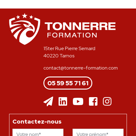
15ter Rue Pierre Semard
40220 Tarnos
contact@tonnerre-formation.com
05 59 55 71 61
Contactez-nous