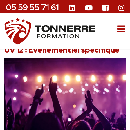
05 59 55 71 61
UV 12 : Événementiel spécifique