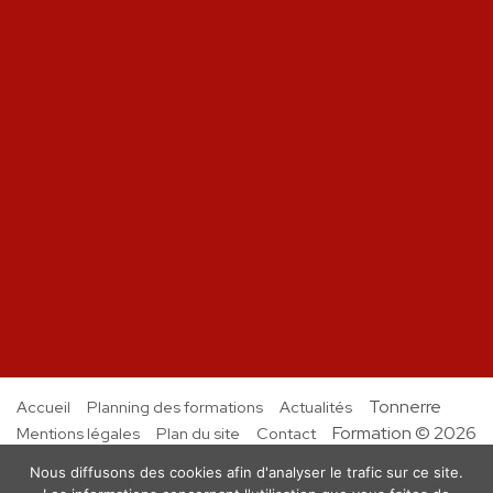
Tonnerre
Accueil
Planning des formations
Actualités
Formation © 2026
Mentions légales
Plan du site
Contact
Nous diffusons des cookies afin d'analyser le trafic sur ce site.