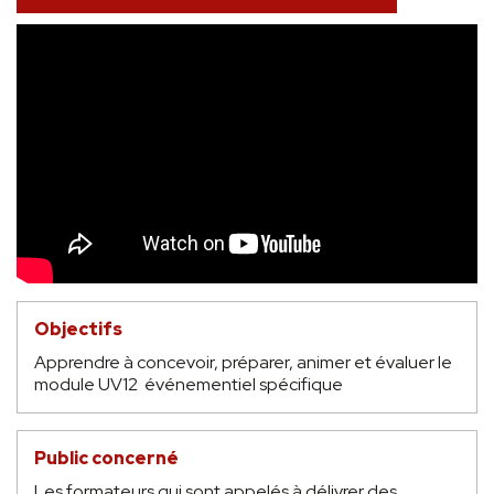
Objectifs
Apprendre à concevoir, préparer, animer et évaluer le
module UV12 événementiel spécifique
Public concerné
Les formateurs qui sont appelés à délivrer des