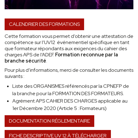
CALENDRIER DES FORMATIONS
Cette formation vous permet d’obtenir une attestation de
compétence sur l’UV12 événementiel spécifique en tant
que formateur répondants aux exigences du cahier des
charges APS de l’ADEF.
Formation reconnue par la
branche sécurité
.
Pour plus d’informations, merci de consulter les documents
suivants :
Liste des ORGANISMES référencés par la CPNEFP de
la branche pour la FORMATION DES FORMATEURS.
Agrément APS CAHIER DES CHARGES applicable au
1er Décembre 2020 (Article 5 : Formateurs)
DOCUMENTATION RÉGLEMENTAIRE
FICHE DESCRIPTIVE UV 12 À TÉLÉCHARGER