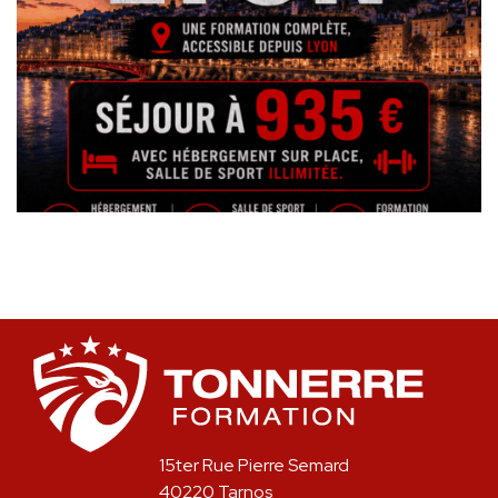
15ter Rue Pierre Semard
40220 Tarnos