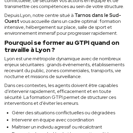
conflictuelle, de sécuriser vos actions en équipe et de
transmettre ces compétences au sein de votre structure.
Depuis Lyon, notre centre situé à
Tarnos dans le Sud-
Ouest
vous accueille dans un cadre optimal : formation
intensive, hébergement sur place, salle de sport et
environnement immersif pour progresser rapidement.
Pourquoi se former au GTPI quand on
travaille à Lyon ?
Lyon est une métropole dynamique avec de nombreux
enjeux sécuritaires : grands événements, établissements
recevant du public, zones commerciales, transports, vie
nocturne et missions de surveillance.
Dans ces contextes, les agents doivent être capables
d’intervenir rapidement, efficacement et en toute
sécurité. La formation GTPI permet de structurer ces
interventions et d’éviter les erreurs.
Gérer des situations conflictuelles ou dégradées
Intervenir en équipe avec coordination
Maîtriser un individu agressif ou récalcitrant