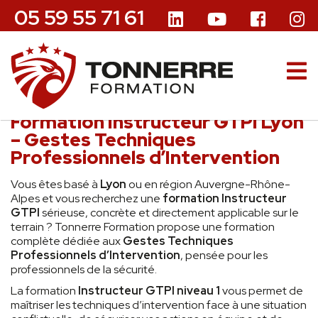
05 59 55 71 61
Formation Instructeur GTPI Lyon
– Gestes Techniques
Professionnels d’Intervention
Vous êtes basé à
Lyon
ou en région Auvergne-Rhône-
Alpes et vous recherchez une
formation Instructeur
GTPI
sérieuse, concrète et directement applicable sur le
terrain ? Tonnerre Formation propose une formation
complète dédiée aux
Gestes Techniques
Professionnels d’Intervention
, pensée pour les
professionnels de la sécurité.
La formation
Instructeur GTPI niveau 1
vous permet de
maîtriser les techniques d’intervention face à une situation